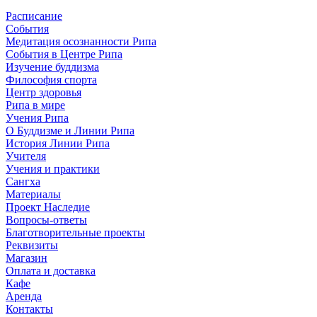
Расписание
События
Медитация осознанности Рипа
События в Центре Рипа
Изучение буддизма
Философия спорта
Центр здоровья
Рипа в мире
Учения Рипа
О Буддизме и Линии Рипа
История Линии Рипа
Учителя
Учения и практики
Сангха
Материалы
Проект Наследие
Вопросы-ответы
Благотворительные проекты
Реквизиты
Магазин
Оплата и доставка
Кафе
Аренда
Контакты