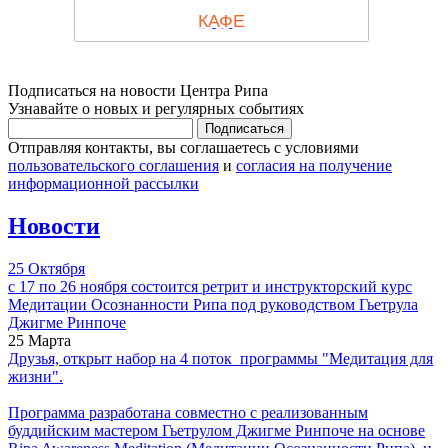
КАФЕ
Подписаться на новости Центра Рипа
Узнавайте о новых и регулярных событиях
Отправляя контакты, вы соглашаетесь с условиями
пользовательского соглашения
и
согласия на получение
информационной рассылки
Новости
25 Октября
с 17 по 26 ноября состоится ретрит и инструкторский курс
Медитации Осознанности Рипа под руководством Гьетрула
Джигме Ринпоче
25 Марта
Друзья, открыт набор на 4 поток программы "Медитация для
жизни".
Программа разработана совместно с реализованным
буддийским мастером Гьетрулом Джигме Ринпоче на основе