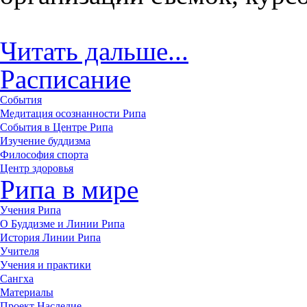
Читать дальше...
Расписание
События
Медитация осознанности Рипа
События в Центре Рипа
Изучение буддизма
Философия спорта
Центр здоровья
Рипа в мире
Учения Рипа
О Буддизме и Линии Рипа
История Линии Рипа
Учителя
Учения и практики
Сангха
Материалы
Проект Наследие