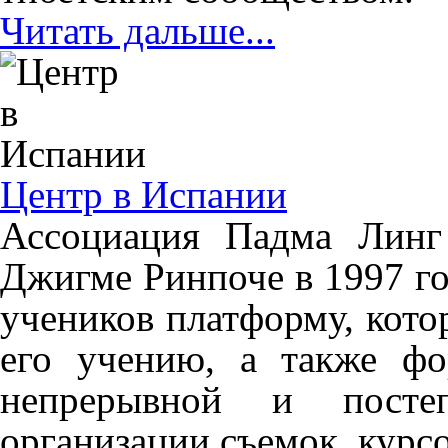
Читать дальше...
Центр в Испании
Ассоциация Падма Линг
Джигме Ринпоче в 1997 го
учеников платформу, кото
его учению, а также фо
непрерывной и постеп
организации съемок, курсо