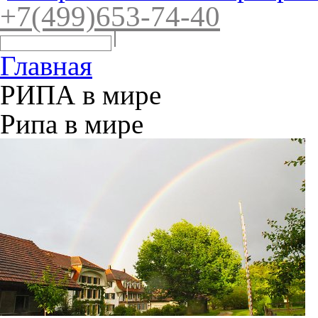
+7(4
99)65
3-7
4-40
Главная
РИПА в мире
Рипа в мире