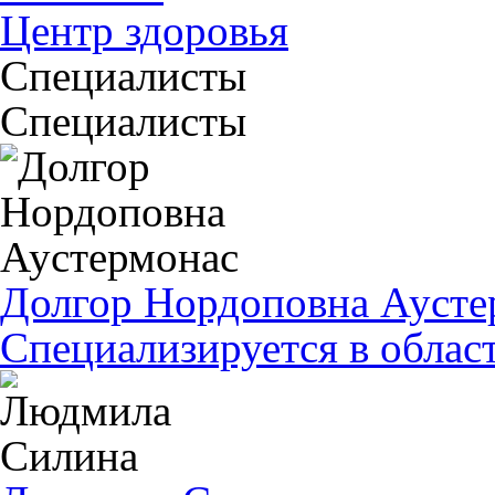
Центр здоровья
Специалисты
Cпециалисты
Долгор Нордоповна Аусте
Специализируется в облас