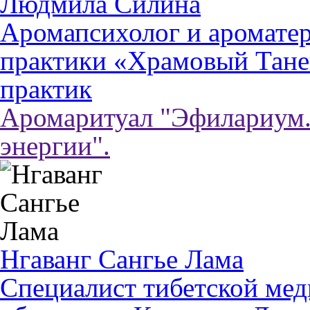
Людмила Силина
Аромапсихолог и ароматер
практики «Храмовый Тане
практик
Аромаритуал "Эфилариум.
энергии".
Нгаванг Сангье Лама
Специалист тибетской ме