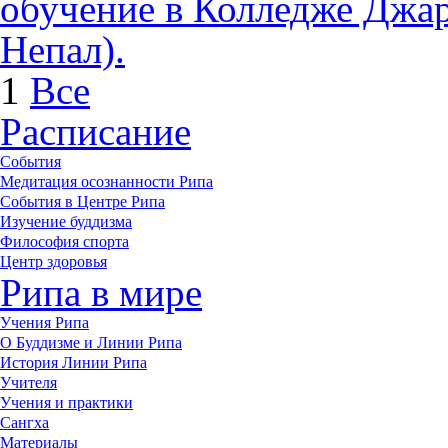
обучение в Колледже Джар
Непал).
1
Все
Расписание
События
Медитация осознанности Рипа
События в Центре Рипа
Изучение буддизма
Философия спорта
Центр здоровья
Рипа в мире
Учения Рипа
О Буддизме и Линии Рипа
История Линии Рипа
Учителя
Учения и практики
Сангха
Материалы