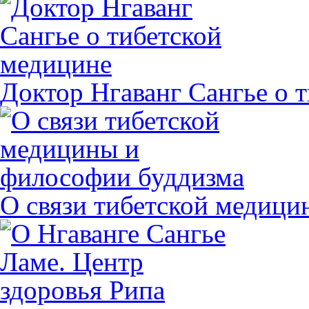
Доктор Нгаванг Сангье о 
О связи тибетской медиц