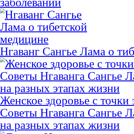
заболеваний
Нгаванг Сангье Лама о ти
Женское здоровье с точки
Советы Нгаванга Сангье Л
на разных этапах жизни