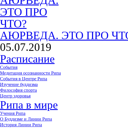
АЮРВЕДА. ЭТО ПРО ЧТ
05.07.2019
Расписание
События
Медитация осознанности Рипа
События в Центре Рипа
Изучение буддизма
Философия спорта
Центр здоровья
Рипа в мире
Учения Рипа
О Буддизме и Линии Рипа
История Линии Рипа