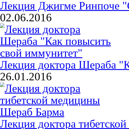
Лекция Джигме Ринпоче "
02.06.2016
Лекция доктора Шераба "
26.01.2016
Лекция доктора тибетско