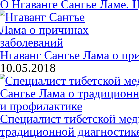
О Нгаванге Сангье Ламе. 
Нгаванг Сангье Лама о пр
10.05.2018
Специалист тибетской мед
традиционной диагностик