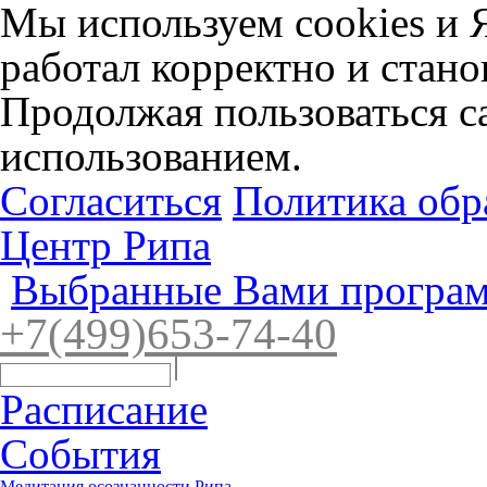
Мы используем cookies и 
работал корректно и стано
Продолжая пользоваться са
использованием.
Согласиться
Политика обр
Центр Рипа
Выбранные Вами програм
+7(4
99)65
3-7
4-40
Расписание
События
Медитация осознанности Рипа