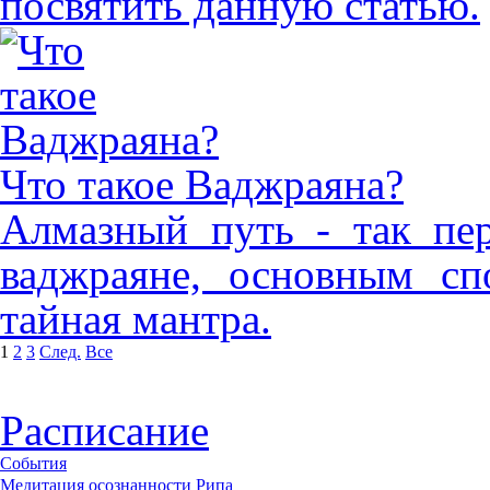
посвятить данную статью.
Что такое Ваджраяна?
Алмазный путь - так пер
ваджраяне, основным сп
тайная мантра.
1
2
3
След.
Все
Расписание
События
Медитация осознанности Рипа