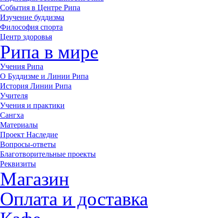
События в Центре Рипа
Изучение буддизма
Философия спорта
Центр здоровья
Рипа в мире
Учения Рипа
О Буддизме и Линии Рипа
История Линии Рипа
Учителя
Учения и практики
Сангха
Материалы
Проект Наследие
Вопросы-ответы
Благотворительные проекты
Реквизиты
Магазин
Оплата и доставка