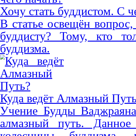
Хочу стать буддистом. С ч
В статье освещён вопрос
буддисту? Тому, кто то
буддизма.
Куда ведёт Алмазный Пут
Учение Будды Ваджраяна
алмазный путь. Данное
колесницы буддизма, 