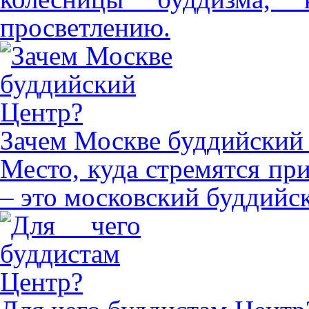
просветлению.
Зачем Москве буддийский
Место, куда стремятся пр
– это московский буддийс