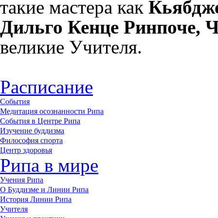
такие мастера как
Кьябдже
Дильго Кенце Ринпоче, 
великие Учителя.
Расписание
События
Медитация осознанности Рипа
События в Центре Рипа
Изучение буддизма
Философия спорта
Центр здоровья
Рипа в мире
Учения Рипа
О Буддизме и Линии Рипа
История Линии Рипа
Учителя