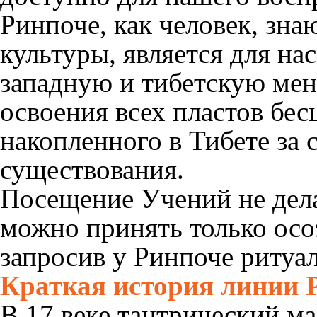
Ринпоче, как человек, зн
культуры, является для н
западную и тибетскую мен
освоения всех пластов бес
накопленного в Тибете за 
существования.
Посещение Учений не дела
можно принять только осо
запросив у Ринпоче ритуа
Краткая история линии 
В 17 веке тантрический м