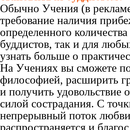
Обычно Учения (в рекламе
требование наличия прибе
определенного количества 
буддистов, так и для люб
узнать больше о практиче
На Учениях вы сможете по
философией, расширить гр
и получить удовольствие 
силой сострадания. С точк
непрерывный поток любви 
распространяется и благосл