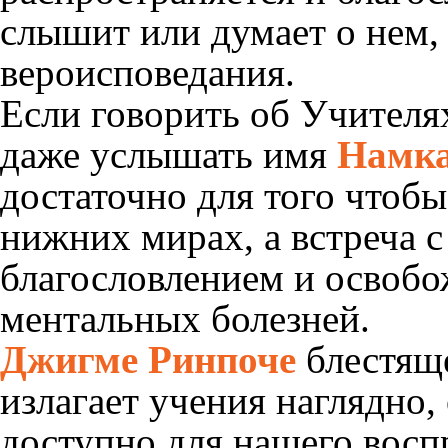
слышит или думает о нем,
вероисповедания.
Если говорить об Учителях
даже услышать имя
Намка
достаточно для того чтоб
нижних мирах, а встреча 
благословлением и освобо
ментальных болезней.
Джигме Ринпоче
блестяще
излагает учения наглядно
доступно для нашего восп