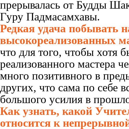
прерывалась от Будды Шак
Гуру Падмасамхавы.
Редкая удача побывать н
высокореализованных ма
что для того, чтобы хотя 
реализованного мастера ч
много позитивного в пред
других, что сама по себе 
большого усилия в прошл
Как узнать, какой Учите
относится к непрерывно