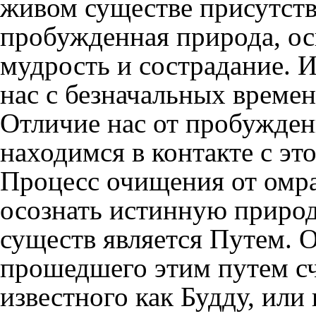
живом существе присутств
пробужденная природа, ос
мудрость и сострадание. И
нас с безначальных времен
Отличие нас от пробужден
находимся в контакте с эт
Процесс очищения от омр
осознать истинную природ
существ является Путем. 
прошедшего этим путем с
известного как Будду, или