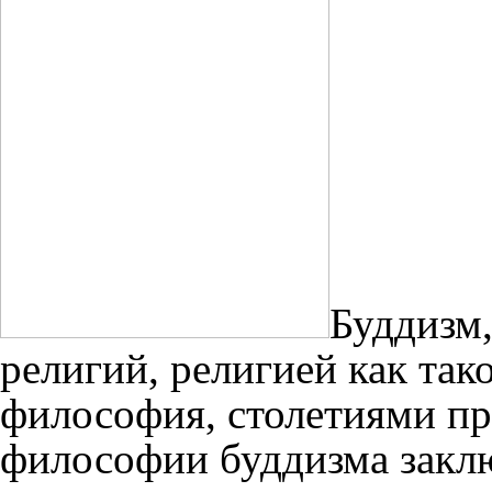
Буддизм,
религий, религией как тако
философия, столетиями пр
философии буддизма заклю