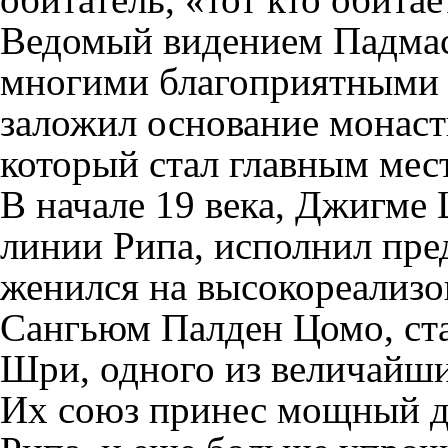
Ведомый видением Падма
многими благоприятными 
заложил основание монаст
который стал главным мес
В начале 19 века, Джигме 
линии Рипа, исполнил пре
женился на высокореализо
Сангьюм Палден Цомо, ст
Шри, одного из величайши
Их союз принес мощный д