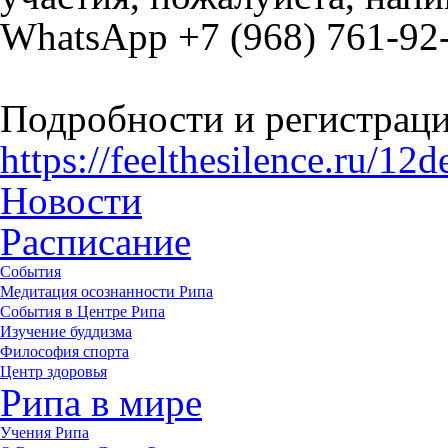
WhatsApp +7 (968) 761-92
Подробности и регистраци
https://feelthesilence.ru/12d
Новости
Расписание
События
Медитация осознанности Рипа
События в Центре Рипа
Изучение буддизма
Философия спорта
Центр здоровья
Рипа в мире
Учения Рипа