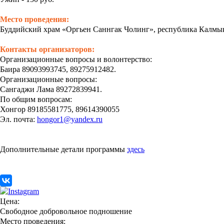
Место проведения:
Буддийский храм «Оргьен Саннгак Чолинг», республика Калмыкия
Контакты организаторов:
Организационные вопросы и волонтерство:
Баира 89093993745, 89275912482.
Организационные вопросы:
Сангаджи Лама 89272839941.
По общим вопросам:
Хонгор 89185581775, 89614390055
Эл. почта:
hongor1@yandex.ru
Дополнительные детали программы
здесь
Цена:
Свободное добровольное подношение
Место проведения: