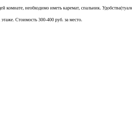
й комнате, необходимо иметь каремат, спальник. Удобства(туалет
 этаже. Стоимость 300-400 руб. за место.