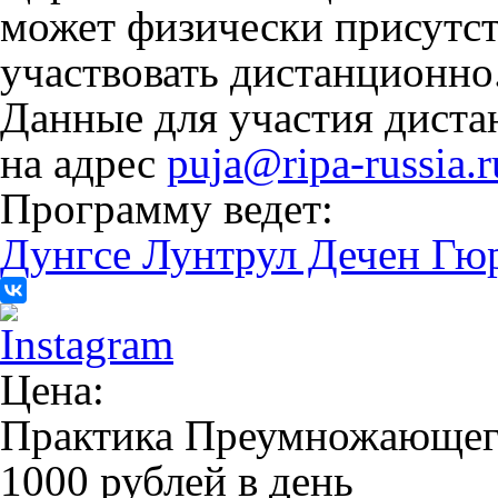
может физически присутст
участвовать дистанционно
Данные для участия дист
на адрес
puja@ripa-russia.r
Программу ведет:
Дунгсе Лунтрул Дечен Гю
Цена:
Практика Преумножающего
1000 рублей в день