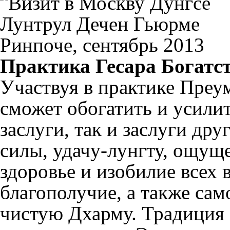
Практика Гесара Богатс
Участвуя в практике Пре
сможет обогатить и усилит
заслуги, так и заслуги др
силы, удачу-лунгту, ощущ
здоровье и изобилие всех 
благополучие, а также сам
чистую Дхарму. Традиция 