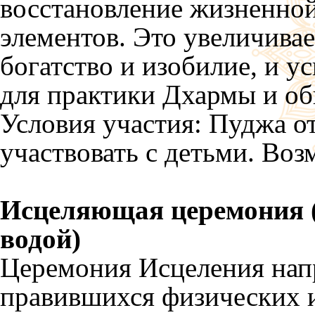
восстановление жизненной
элементов. Это увеличива
богатство и изобилие, и у
для практики Дхармы и об
Условия участия: Пуджа о
участвовать с детьми. Воз
Исцеляющая церемония 
водой)
Церемония Исцеления напр
правившихся физических и