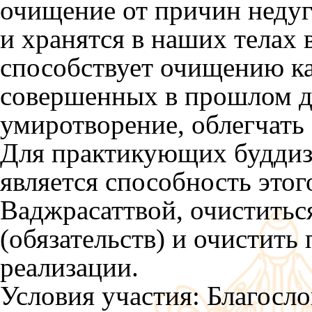
очищение от причин недуг
и хранятся в наших телах 
способствует очищению к
совершенных в прошлом де
умиротворение, облегчать 
Для практикующих буддиз
является способность это
Ваджрасаттвой, очиститьс
(обязательств) и очистить 
реализации.
Условия участия: Благосл