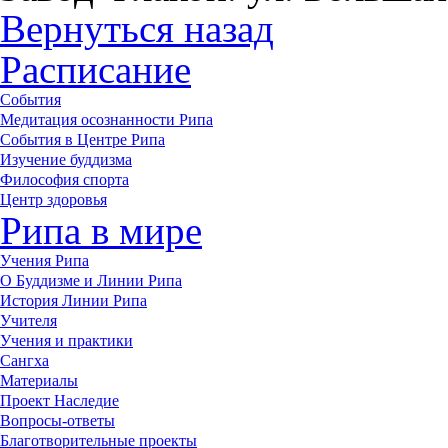
Вернуться назад
Расписание
События
Медитация осознанности Рипа
События в Центре Рипа
Изучение буддизма
Философия спорта
Центр здоровья
Рипа в мире
Учения Рипа
О Буддизме и Линии Рипа
История Линии Рипа
Учителя
Учения и практики
Сангха
Материалы
Проект Наследие
Вопросы-ответы
Благотворительные проекты