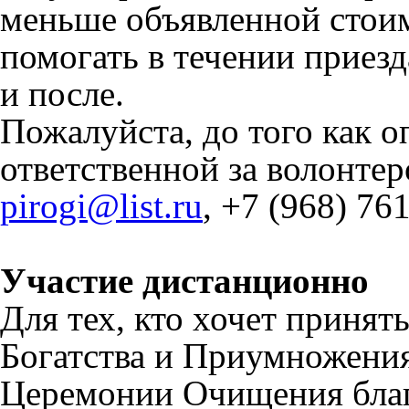
меньше объявленной стоим
помогать в течении приез
и после.
Пожалуйста, до того как о
ответственной за волонте
pirogi@list.ru
, +7 (968) 76
Участие дистанционно
Для тех, кто хочет принят
Богатства и Приумножения
Церемонии Очищения благ