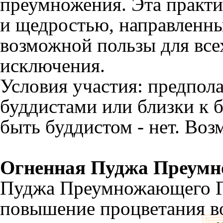
преумножения. Эта практи
и щедростью, направленн
возможной пользы для все
исключения.
Условия участия: предпола
буддистами или близки к б
быть буддистом - нет. Воз
Огненная Пуджа Преумн
Пуджа Преумножающего Ге
повышение процветания во