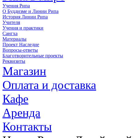
Учения Рипа
О Буддизме и Линии Рипа
История Линии Рипа
Учителя
Учения и практики
Сангха
Материалы
Проект Наследие
Вопросы-ответы
Благотворительные проекты
Реквизиты
Магазин
Оплата и доставка
Кафе
Аренда
Контакты