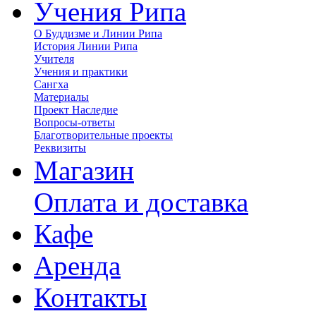
Учения Рипа
О Буддизме и Линии Рипа
История Линии Рипа
Учителя
Учения и практики
Сангха
Материалы
Проект Наследие
Вопросы-ответы
Благотворительные проекты
Реквизиты
Магазин
Оплата и доставка
Кафе
Аренда
Контакты