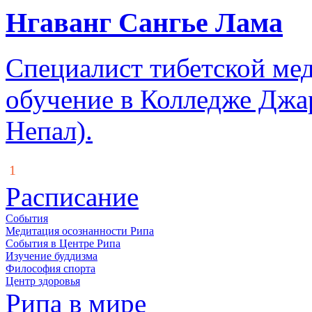
Нгаванг Сангье Лама
Специалист тибетской ме
обучение в Колледже Джа
Непал).
1
Расписание
События
Медитация осознанности Рипа
События в Центре Рипа
Изучение буддизма
Философия спорта
Центр здоровья
Рипа в мире