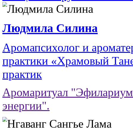
Людмила Силина
Аромапсихолог и аромате
практики «Храмовый Тане
практик
Аромаритуал "Эфилариум
энергии".