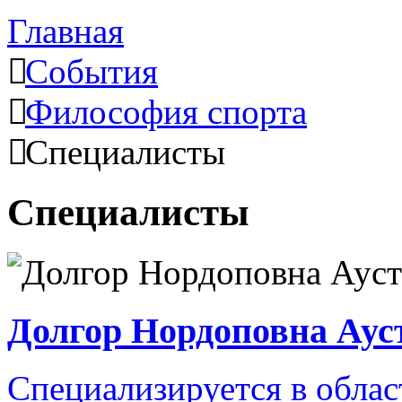
Главная
События
Философия спорта
Специалисты
Cпециалисты
Долгор Нордоповна Аус
Специализируется в облас