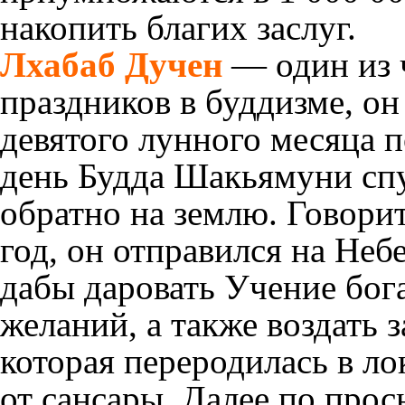
накопить благих заслуг.
Лхабаб Дучен
— один из 
праздников в буддизме, он
девятого лунного месяца п
день Будда Шакьямуни спу
обратно на землю. Говорит
год, он отправился на Неб
дабы даровать Учение бог
желаний, а также воздать з
которая переродилась в ло
от сансары. Далее по прос