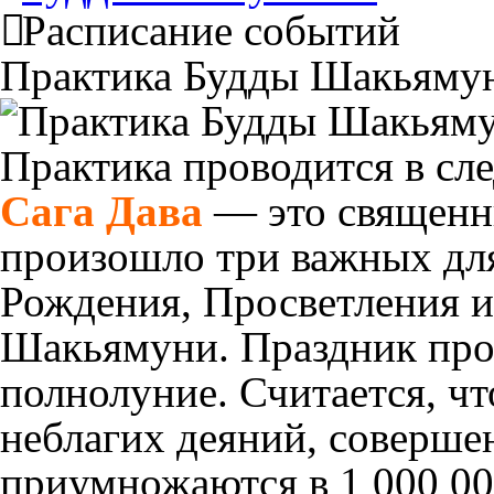
Расписание событий
Практика Будды Шакьяму
Практика проводится в сл
Сага Дава
— это священн
произошло три важных для
Рождения, Просветления и
Шакьямуни. Праздник пров
полнолуние. Считается, чт
неблагих деяний, совершен
приумножаются в 1 000 00