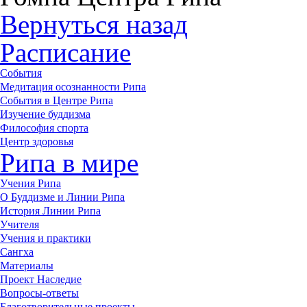
Вернуться назад
Расписание
События
Медитация осознанности Рипа
События в Центре Рипа
Изучение буддизма
Философия спорта
Центр здоровья
Рипа в мире
Учения Рипа
О Буддизме и Линии Рипа
История Линии Рипа
Учителя
Учения и практики
Сангха
Материалы
Проект Наследие
Вопросы-ответы
Благотворительные проекты