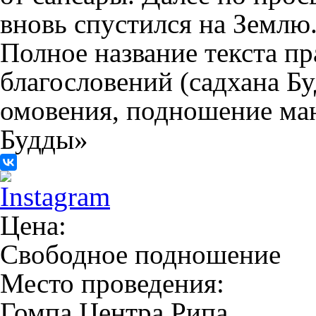
вновь спустился на Землю
Полное название текста п
благословений (садхана 
омовения, подношение ман
Будды»
Цена:
Свободное подношение
Место проведения:
Гомпа Центра Рипа