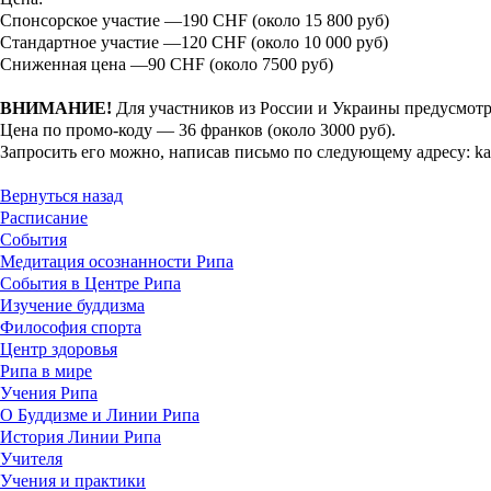
Спонсорское участие —190 CHF (около 15 800 руб)
Стандартное участие —120 CHF (около 10 000 руб)
Сниженная цена —90 CHF (около 7500 руб)
ВНИМАНИЕ!
Для участников из России и Украины предусмотр
Цена по промо-коду — 36 франков (около 3000 руб).
Запросить его можно, написав письмо по следующему адресу: ka
Вернуться назад
Расписание
События
Медитация осознанности Рипа
События в Центре Рипа
Изучение буддизма
Философия спорта
Центр здоровья
Рипа в мире
Учения Рипа
О Буддизме и Линии Рипа
История Линии Рипа
Учителя
Учения и практики