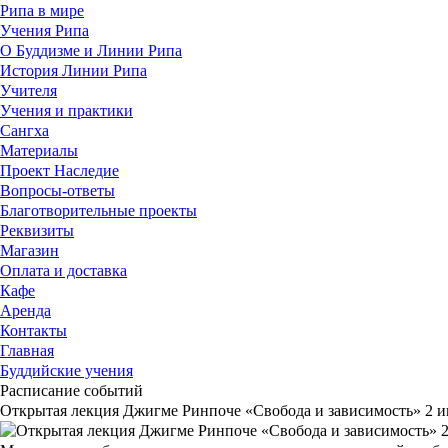
Рипа в мире
Учения Рипа
О Буддизме и Линии Рипа
История Линии Рипа
Учителя
Учения и практики
Сангха
Материалы
Проект Наследие
Вопросы-ответы
Благотворительные проекты
Реквизиты
Магазин
Оплата и доставка
Кафе
Аренда
Контакты
Главная
Буддийские учения
Расписание событий
Открытая лекция Джигме Ринпоче «Свобода и зависимость» 2 и