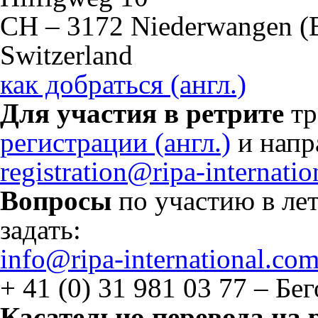
CH – 3172 Niederwangen (
Switzerland
как добраться (англ.)
Для участия в ретрите
тр
регистрации (англ.)
и напра
registration@ripa-internati
Вопросы
по участию в ле
задать:
info@ripa-international.co
+ 41 (0) 31 981 03 77 – Бе
Касательно перевода на 