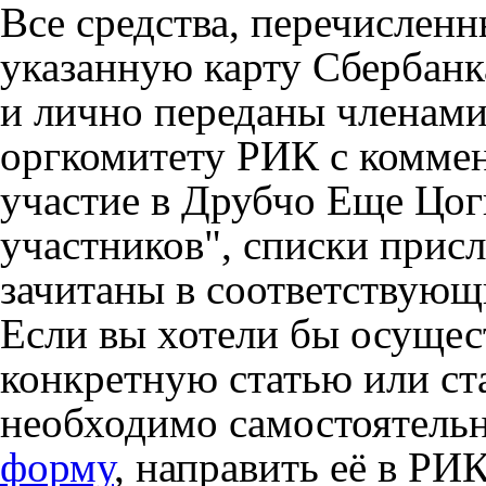
Все средства, перечисленн
указанную карту Сбербанк
и лично переданы членами
оргкомитету РИК с комме
участие в Друбчо Еще Цог
участников", списки прис
зачитаны в соответствующ
Если вы хотели бы осущес
конкретную статью или ст
необходимо самостоятель
форму
, направить её в РИ