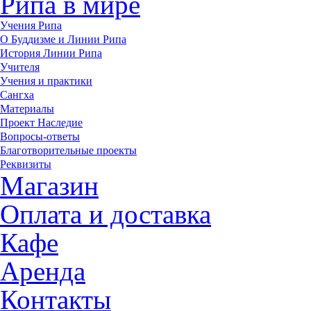
Рипа в мире
Учения Рипа
О Буддизме и Линии Рипа
История Линии Рипа
Учителя
Учения и практики
Сангха
Материалы
Проект Наследие
Вопросы-ответы
Благотворительные проекты
Реквизиты
Магазин
Оплата и доставка
Кафе
Аренда
Контакты