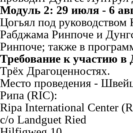
Модуль 2: 29 июля - 6 ав
Цогьял под руководством
Рабджама Ринпоче и Дунг
Ринпоче; также в програм
Требование к участию в 
Трёх Драгоценностях.
Место проведения - Швей
Рипа (RIC):
Ripa International Center (
c/o Landguet Ried
Hilfigweg 10