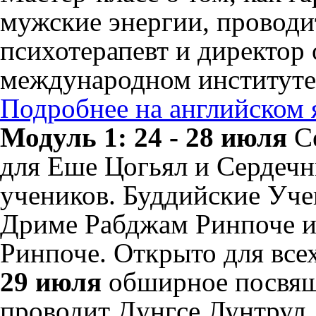
мужские энергии, проводи
психотерапевт и директор
международном институте
Подробнее на английском 
Модуль 1: 24 - 28 июля
С
для Еше Цогьял и Сердечн
учеников. Буддийские Уче
Дриме Рабджам Ринпоче и
Ринпоче. Открыто для вс
29 июля
обширное посвящ
проводит Дунгсе Лунтрул